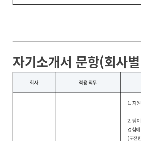
자기소개서 문항(회사별
회사
적용 직무
1. 
2. 
경험에
(도전한