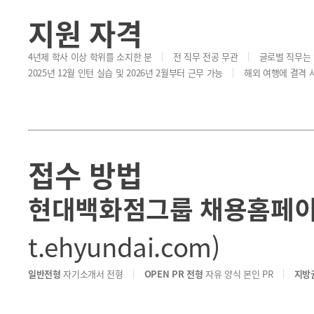
지원 자격
4년제 학사 이상 학위를 소지한 분
전 직무 전공 무관
글로벌 직무는 
2025년 12월 인턴 실습 및 2026년 2월부터 근무 가능
해외 여행에 결격 
접수 방법
현대백화점그룹 채용홈페
t.ehyundai.com)
일반전형
자기소개서 전형
OPEN PR 전형
자유 양식 본인 PR
지방