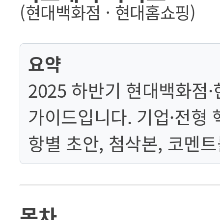
(현대백화점 · 현대홈쇼핑)
요약
2025 하반기 현대백화점
가이드입니다. 기업·전형 
항별 초안, 첨삭본, 코멘
목차