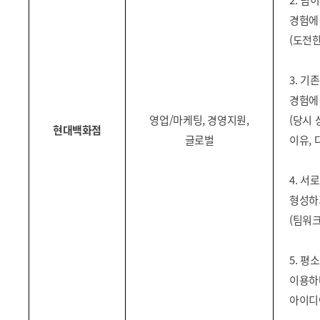
2. 
경험에
(도전한
3. 
경험에
영업/마케팅, 경영지원,
(당시
현대백화점
글로벌
이유, 
4. 
형성하
(팀워크
5. 
이용하
아이디