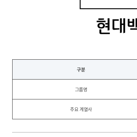
구분
그룹명
주요 계열사