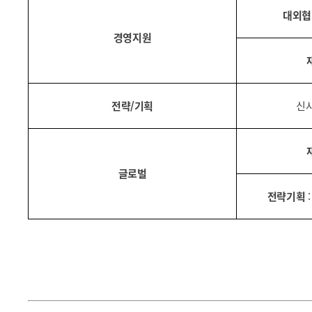
대외협
경영지원
전략/기획
신
글로벌
전략기획