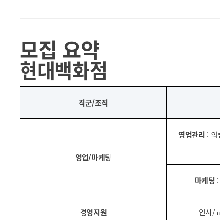
모집 요약
현대백화점
직군/조직
영업관리
: 의
영업/마케팅
마케팅
:
경영지원
인사/교