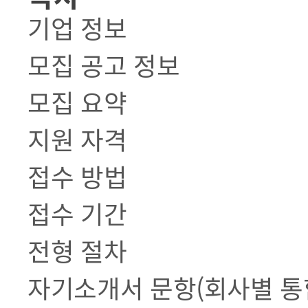
기업 정보
모집 공고 정보
모집 요약
지원 자격
접수 방법
접수 기간
전형 절차
자기소개서 문항(회사별 통