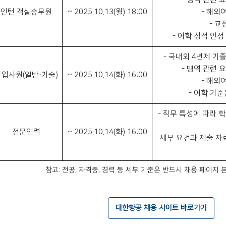
인턴 객실승무원
~ 2025.10.13(월) 18:00
- 해외
- 교
- 어학 성적 인정
- 국내외 4년제 기
- 병역 관련 
신입사원(일반·기술)
~ 2025.10.14(화) 16:00
- 해외
- 어학 기준
- 직무 특성에 따라 학
전문인력
~ 2025.10.14(화) 16:00
세부 요건과 제출 자
참고: 전공, 자격증, 경력 등 세부 기준은 반드시 채용 페이지
대한항공 채용 사이트 바로가기