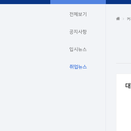
전체보기
커
공지사항
입시뉴스
취업뉴스
대