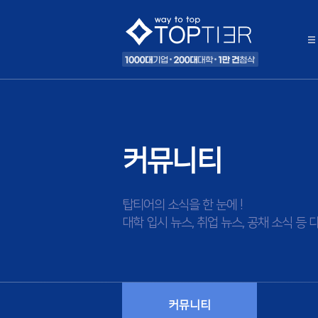
커뮤니티
탑티어의 소식을 한 눈에 !
대학 입시 뉴스, 취업 뉴스, 공채 소식 
커뮤니티