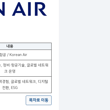
내용
공 / Korean Air
, 정비·항공기술, 글로벌 네트워
크 운영
객경험, 글로벌 네트워크, 디지털
전환, ESG
목차로 이동