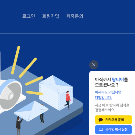
로그인
회원가입
제휴문의