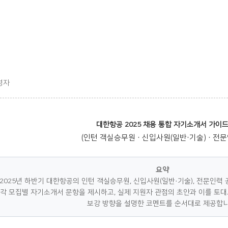
영자
대한항공 2025 채용 통합 자기소개서 가이
(인턴 객실승무원 · 신입사원(일반·기술) · 전문
요약
2025년 하반기 대한항공의 인턴 객실승무원, 신입사원(일반·기술), 전문인력
각 모집별 자기소개서 문항을 제시하고, 실제 지원자 관점의 초안과 이를 토대
보강 방향을 설명한 코멘트를 순서대로 제공합니